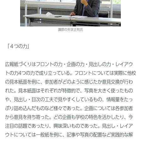
講師の矢吹正則氏
「４つの力」
広報紙づくりはフロントの力・企画の力・見出しの力・レイアウ
トの力4つの力で成り立っている。フロントについては実際に他校
の見本紙面を例に、参加者がどのように感じたか意見交換が行わ
れた。見本紙面はそれぞれが特徴的で、写真を大きく使ったもの
や、見出し・目次の工夫で見やすくしているもの、情報量をたっ
ぷり詰め込んだものなど様々であった。企画については各参加者
から意見を持ち寄った。どの企画も学校の特色を活かしたり、今
注目の話題であったり、興味深いものであった。見出し・レイア
ウトについては一般紙を例に、記事や写真の配置など実践的な解