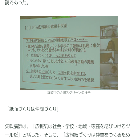
説であった。
講習中の会場スクリーンの様子
「紙面づくりは仲間づくり」
矢吹講師は、「広報紙は社会・学校・地域・家庭を結びつけるツ
ールだ」と話した。そして、「広報紙づくりは仲間をつくるため