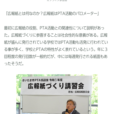
「広報紙とは何なのか？広報紙はPTA活動のバロメーター」
最初に広報紙の役割、PTA活動との関連性について説明があっ
た。広報紙づくりに参画することは社会性的な意義がある。広報
紙が盛んに発行されている学校ではPTA活動も活発に行われてい
る事が多く、学校とPTAの特性がよく表れているという。年に３
回程度の発行回数が一般的だが、中には毎週発行される紙面もあ
ったそうだ。