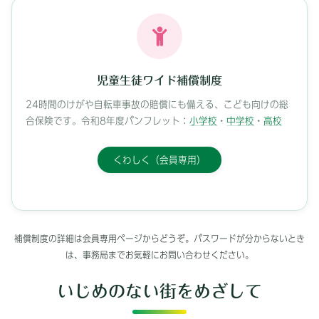
児童生徒ワイド補償制度
24時間のけがや自転車事故の賠償にも備える、こども向けの総
合保険です。令和8年度パンフレット：
小学校
・
中学校
・
高校
くわしく（会員専用）
補償制度の詳細は会員専用ページからどうぞ。パスワードが分からないとき
は、事務局までお気軽にお問い合わせください。
いじめのない街をめざして