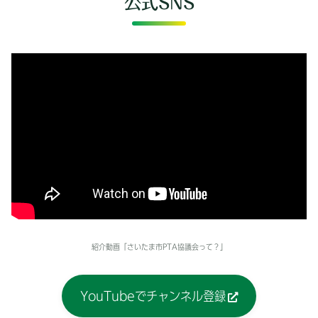
公式SNS
紹介動画「さいたま市PTA協議会って？」
YouTubeでチャンネル登録