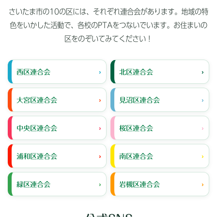
さいたま市の10の区には、それぞれ連合会があります。地域の特
色をいかした活動で、各校のPTAをつないでいます。お住まいの
区をのぞいてみてください！
西区連合会
北区連合会
大宮区連合会
見沼区連合会
中央区連合会
桜区連合会
浦和区連合会
南区連合会
緑区連合会
岩槻区連合会