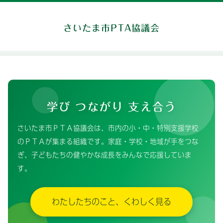
さいたま市PTA協議会
学び つながり 支え合う
さいたま市ＰＴＡ協議会は、市内の小・中・特別支援学校
のＰＴＡが集まる組織です。家庭・学校・地域が手をつな
ぎ、子どもたちの健やかな成長をみんなで応援していま
す。
わたしたちのこと、くわしく見る