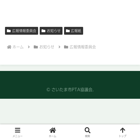
広報情報委員会
お知らせ
広報紙
ホーム
お知らせ
広報情報委員会
© さいたま市PTA協議会.
メニュー
ホーム
検索
トップ