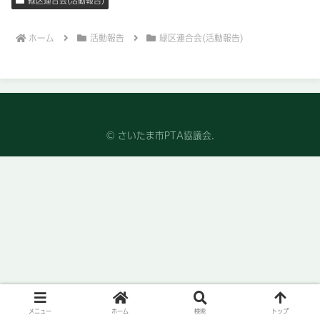
緑区連合会(活動報告)
ホーム
活動報告
緑区連合会(活動報告)
© さいたま市PTA協議会.
メニュー
ホーム
検索
トップ