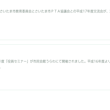
）、さいたま市教育委員会とさいたま市ＰＴＡ協議会との平成17年度交流会が、
成17年度「役員セミナー」が市民会館うらわにて開催されました。平成16年度
.