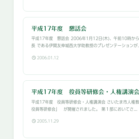
平成17年度 懇話会
平成17年度 懇話会 2006年1月12日(木)、午前1
長 である伊関友伸城西大学助教授のプレゼンテーションが..
2006.01.12
平成17年度 役員等研修会・人権講演
平成17年度 役員等研修会・人権講演会 さいたま市人権教
役員等研修会」 が開催されました。 第１部においてさ...
2005.11.29