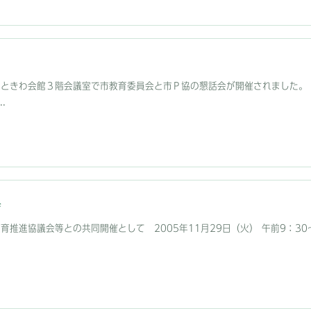
0時からときわ会館３階会議室で市教育委員会と市Ｐ協の懇話会が開催されました
.
会
育推進協議会等との共同開催として 2005年11月29日（火） 午前9：3