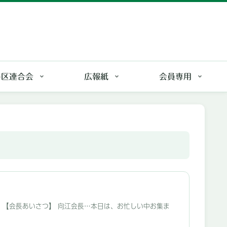
各区連合会
広報紙
会員専用
。 【会長あいさつ】 向江会長…本日は、お忙しい中お集ま