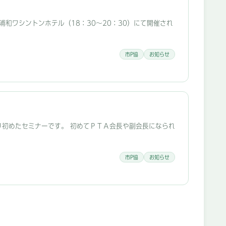
浦和ワシントンホテル（18：30～20：30）にて開催され
市P協
お知らせ
より初めたセミナーです。 初めてＰＴＡ会長や副会長になられ
市P協
お知らせ