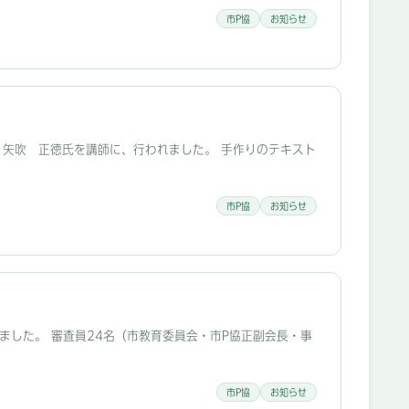
市P協
お知らせ
局 矢吹 正徳氏を講師に、行われました。 手作りのテキスト
市P協
お知らせ
いました。 審査員24名（市教育委員会・市P協正副会長・事
市P協
お知らせ