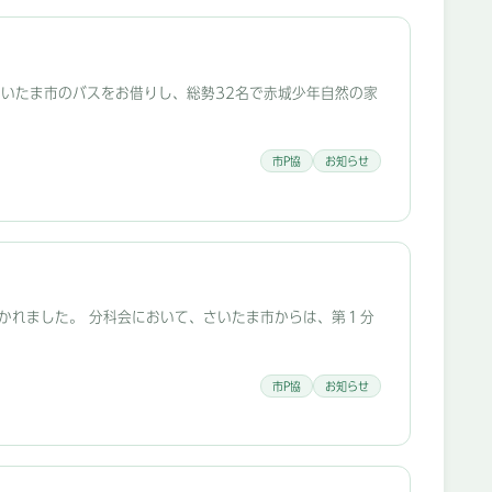
、さいたま市のバスをお借りし、総勢32名で赤城少年自然の家
市P協
お知らせ
開かれました。 分科会において、さいたま市からは、第１分
市P協
お知らせ