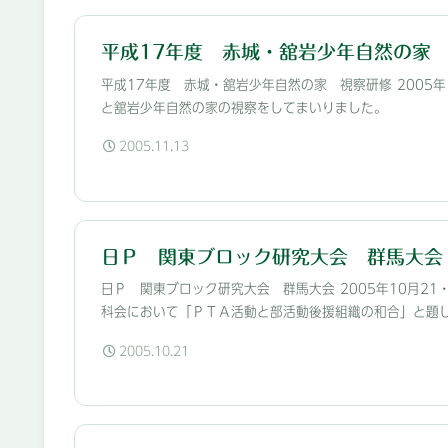
平成17年度 赤城・舘岩少年自然の家
平成17年度 赤城・舘岩少年自然の家 視察研修 2005
と舘岩少年自然の家の視察をしてまいりました。
2005.11.13
日Ｐ 関東ブロック研究大会 群馬大会
日Ｐ 関東ブロック研究大会 群馬大会 2005年10月2
科会において「ＰＴＡ活動と部活動後援組織の和合」と題して
2005.10.21