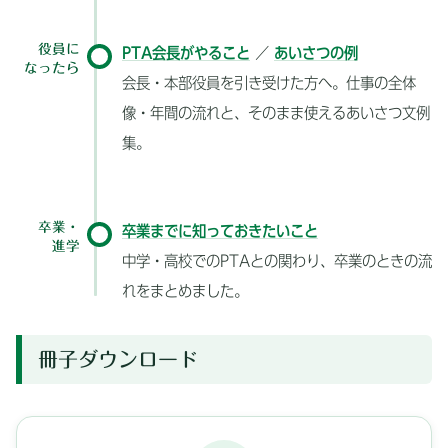
役員に
PTA会長がやること
／
あいさつの例
なったら
会長・本部役員を引き受けた方へ。仕事の全体
像・年間の流れと、そのまま使えるあいさつ文例
集。
卒業・
卒業までに知っておきたいこと
進学
中学・高校でのPTAとの関わり、卒業のときの流
れをまとめました。
冊子ダウンロード