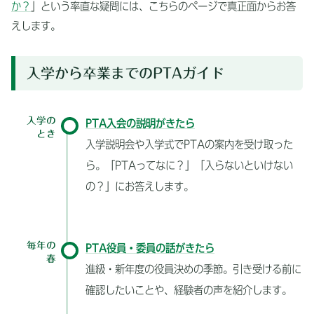
か？
」という率直な疑問には、こちらのページで真正面からお答
えします。
入学から卒業までのPTAガイド
入学の
PTA入会の説明がきたら
とき
入学説明会や入学式でPTAの案内を受け取った
ら。「PTAってなに？」「入らないといけない
の？」にお答えします。
毎年の
PTA役員・委員の話がきたら
春
進級・新年度の役員決めの季節。引き受ける前に
確認したいことや、経験者の声を紹介します。