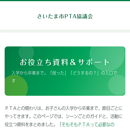
さいたま市PTA協議会
お役立ち資料＆サポート
入学から卒業まで。「困った」「どうするの？」の入口で
す
ＰＴＡとの関わりは、お子さんの入学から卒業まで、節目ごとに
やってきます。このページでは、シーンごとのガイドと、活動に
役立つ資料をまとめました。「
そもそもＰＴＡって必要なの