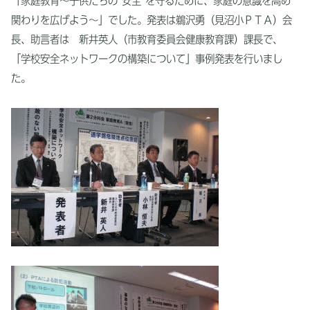
「家庭教育～子供たちの”安全”を守るために、家庭の意識を高め
関わりを広げよう～」でした。発表は鵜沢勇（見沼小ＰＴＡ）会
長、助言者は 新井英人（市教育委員会健康教育課）課長で、
「学校安全ネットワークの構築について」事例発表を行いまし
た。