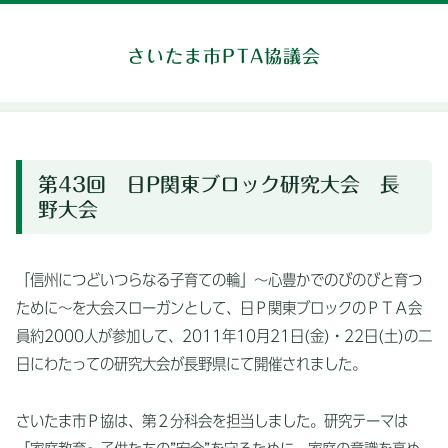
さいたま市PTA協議会
第43回 日P関東ブロック研究大会 長
野大会
「信州につどいつらなる子育ての輪」～心豊かでのびのびと育つ
ために～を大会スローガンとして、日Ｐ関東ブロックのＰＴＡ会
員約2000人が参加して、2011年10月21日(金)・22日(土)の二
日にわたっての研究大会が長野県にて開催されました。
さいたま市Ｐ協は、第２分科会を担当しました。研究テーマは