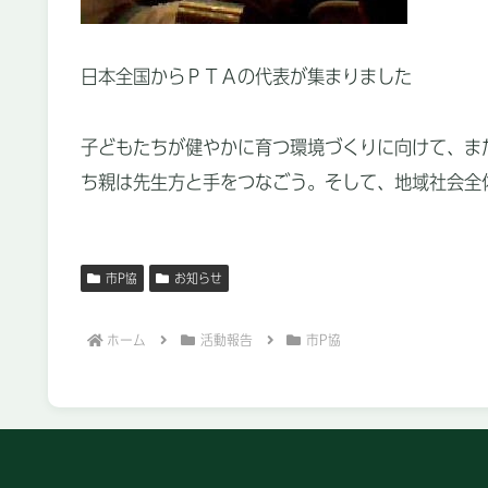
日本全国からＰＴＡの代表が集まりました
子どもたちが健やかに育つ環境づくりに向けて、また
ち親は先生方と手をつなごう。そして、地域社会全
市P協
お知らせ
ホーム
活動報告
市P協