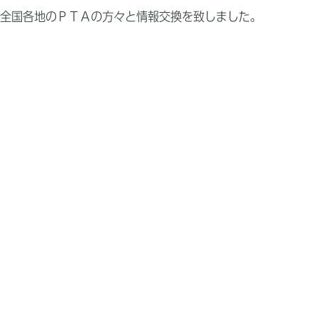
、全国各地のＰＴＡの方々と情報交換を致しました。