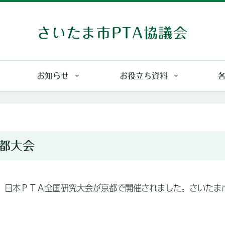
さいたま市PTA協議会
お知らせ
お役立ち資料
都大会
にわたり、日本ＰＴＡ全国研究大会が京都で開催されました。さい