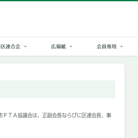
各区連合会
広報紙
会員専用
たま市ＰＴＡ協議会は、正副会長ならびに区連会長、事