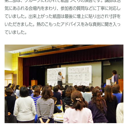
第二部は、グループにわかれて紙面づくりの演習です。講師は活
気にあふれる会場内をまわり、参加者の質問などに丁寧に対応し
ていました。出来上がった紙面は最後に壇上に貼り出され寸評を
いただきました。熱のこもったアドバイスをみな真剣に聞き入っ
ていました。