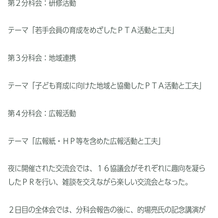
第２分科会：研修活動
テーマ「若手会員の育成をめざしたＰＴＡ活動と工夫」
第３分科会：地域連携
テーマ「子ども育成に向けた地域と協働したＰＴＡ活動と工夫」
第４分科会：広報活動
テーマ「広報紙・ＨＰ等を含めた広報活動と工夫」
夜に開催された交流会では、１６協議会がそれぞれに趣向を凝ら
したＰＲを行い、雑談を交えながら楽しい交流会となった。
２日目の全体会では、分科会報告の後に、的場亮氏の記念講演が