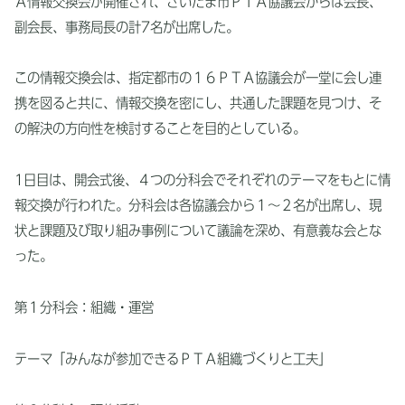
Ａ情報交換会が開催され、さいたま市ＰＴＡ協議会からは会長、
副会長、事務局長の計7名が出席した。
この情報交換会は、指定都市の１６ＰＴＡ協議会が一堂に会し連
携を図ると共に、情報交換を密にし、共通した課題を見つけ、そ
の解決の方向性を検討することを目的としている。
1日目は、開会式後、４つの分科会でそれぞれのテーマをもとに情
報交換が行われた。分科会は各協議会から１～２名が出席し、現
状と課題及び取り組み事例について議論を深め、有意義な会とな
った。
第１分科会：組織・運営
テーマ「みんなが参加できるＰＴＡ組織づくりと工夫」