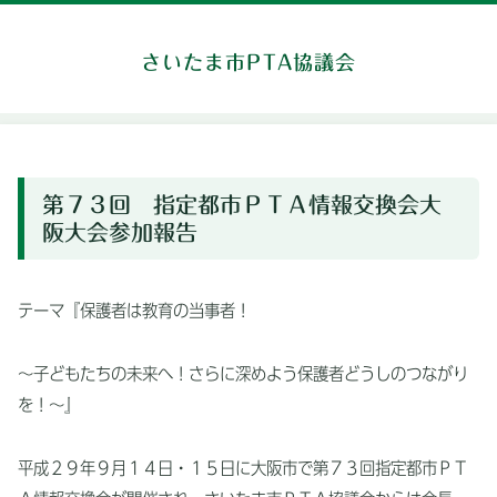
さいたま市PTA協議会
第７３回 指定都市ＰＴＡ情報交換会大
阪大会参加報告
テーマ『保護者は教育の当事者！
～子どもたちの未来へ！さらに深めよう保護者どうしのつながり
を！～』
平成２９年９月１４日・１５日に大阪市で第７３回指定都市ＰＴ