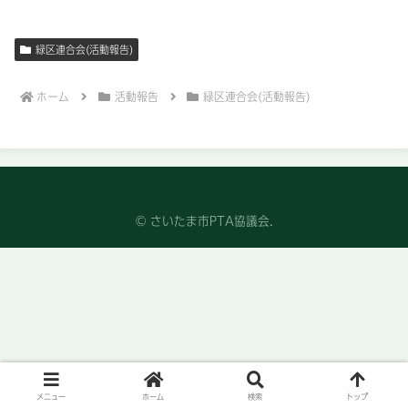
緑区連合会(活動報告)
ホーム
活動報告
緑区連合会(活動報告)
© さいたま市PTA協議会.
メニュー
ホーム
検索
トップ