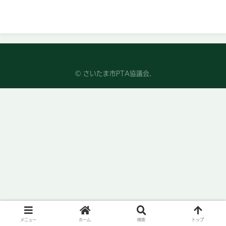
© さいたま市PTA協議会.
メニュー
ホーム
検索
トップ