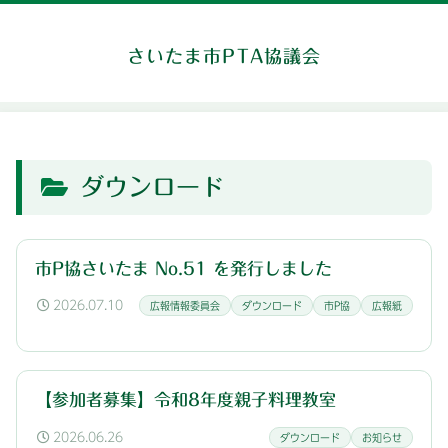
さいたま市PTA協議会
ダウンロード
市P協さいたま No.51 を発行しました
2026.07.10
広報情報委員会
ダウンロード
市P協
広報紙
【参加者募集】令和8年度親子料理教室
2026.06.26
ダウンロード
お知らせ